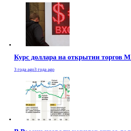
Курс доллара на открытии торгов М
3 года ago
3 года ago