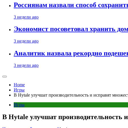
Россиянам назвали способ сохрани
3 недели ago
Экономист посоветовал хранить дом
3 недели ago
Аналитик назвала рекордно подеше
3 недели ago
Home
Игры
В Hytale улучшат производительность и исправят множес
Игры
В Hytale улучшат производительность и