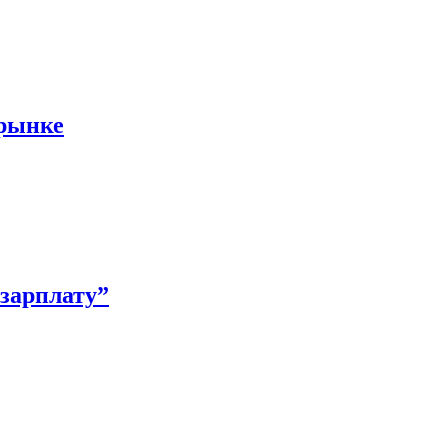
 рынке
зарплату”