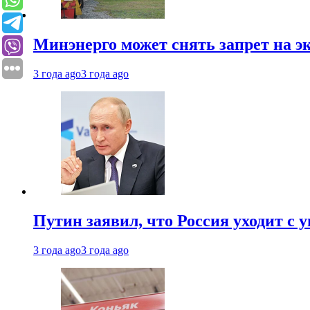
Минэнерго может снять запрет на э
3 года ago
3 года ago
Путин заявил, что Россия уходит с
3 года ago
3 года ago