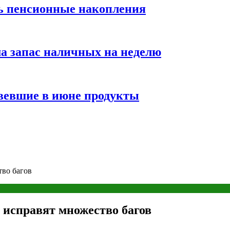
ть пенсионные накопления
а запас наличных на неделю
вевшие в июне продукты
тво багов
 исправят множество багов