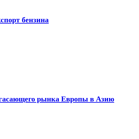
кспорт бензина
 угасающего рынка Европы в Азию