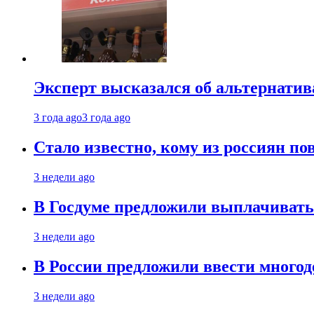
Эксперт высказался об альтернати
3 года ago
3 года ago
Стало известно, кому из россиян по
3 недели ago
В Госдуме предложили выплачивать
3 недели ago
В России предложили ввести много
3 недели ago