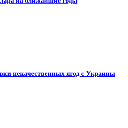
ллара на ближайшие годы
вки некачественных ягод с Украины