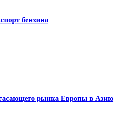
кспорт бензина
 угасающего рынка Европы в Азию