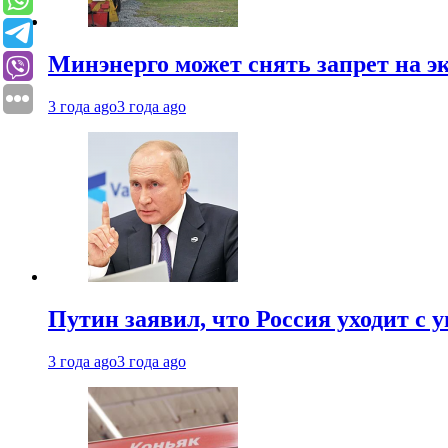
Минэнерго может снять запрет на э
3 года ago
3 года ago
Путин заявил, что Россия уходит с
3 года ago
3 года ago