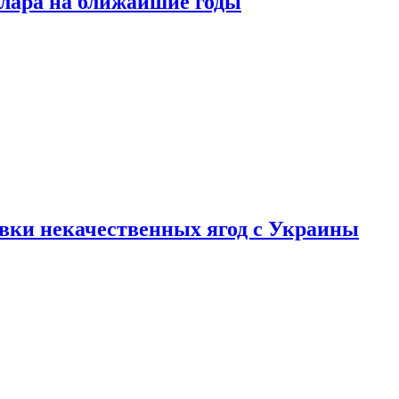
ллара на ближайшие годы
вки некачественных ягод с Украины