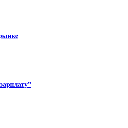
 рынке
зарплату”