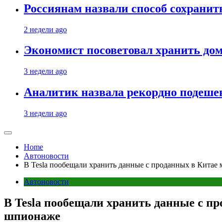
Россиянам назвали способ сохрани
2 недели ago
Экономист посоветовал хранить дом
3 недели ago
Аналитик назвала рекордно подеше
3 недели ago
Home
Автоновости
В Tesla пообещали хранить данные с проданных в Китае
Автоновости
В Tesla пообещали хранить данные с п
шпионаже