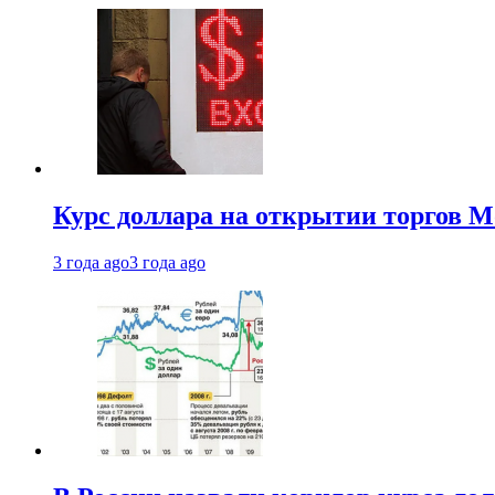
Курс доллара на открытии торгов М
3 года ago
3 года ago