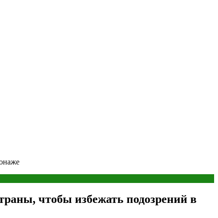
ионаже
траны, чтобы избежать подозрений в