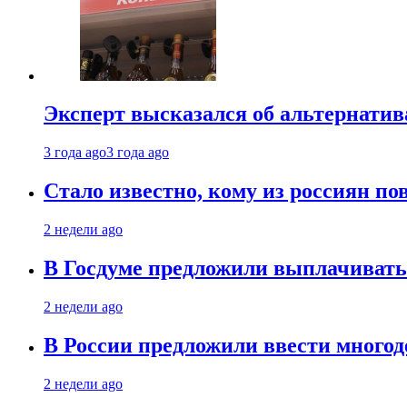
Эксперт высказался об альтернати
3 года ago
3 года ago
Стало известно, кому из россиян по
2 недели ago
В Госдуме предложили выплачивать
2 недели ago
В России предложили ввести много
2 недели ago