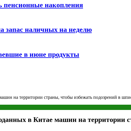
ть пенсионные накопления
а запас наличных на неделю
вевшие в июне продукты
 машин на территории страны, чтобы избежать подозрений в шп
роданных в Китае машин на территории с