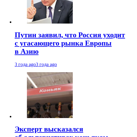
Путин заявил, что Россия уходит
с угасающего рынка Европы
в Азию
3 года ago
3 года ago
Эксперт высказался