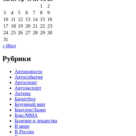
1
2
3
4
5
6
7
8
9
10
11
12
13
14
15
16
17
18
19
20
21
22
23
24
25
26
27
28
29
30
31
« Июл
Рубрики
Автоновости
Автособытия
Автоспорт
Автоэксперт
Актеры
Баскетбол
Безумный мир
Биатлон/Лыжи
Бокс/MMA
Болезни и лекарства
В мире
В России