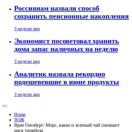
Россиянам назвали способ
сохранить пенсионные накопления
3 недели ago
Экономист посоветовал хранить
дома запас наличных на неделю
3 недели ago
Аналитик назвала рекордно
подешевевшие в июне продукты
3 недели ago
Home
ЗОЖ
Врач Гинзбург: Морс, какао и зеленый чай снижают
риск тромбоза