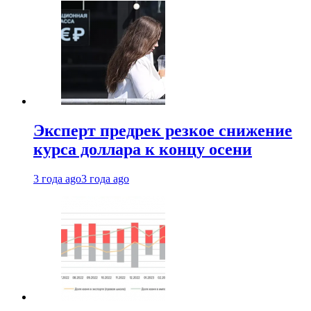
Эксперт предрек резкое снижение
курса доллара к концу осени
3 года ago
3 года ago