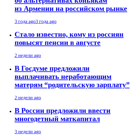
об альтернативах коньякам
из Армении на российском рынке
3 года ago
3 года ago
Стало известно, кому из россиян
повысят пенсии в августе
2 недели ago
В Госдуме предложили
выплачивать неработающим
матерям “родительскую зарплату”
2 недели ago
В России предложили ввести
многодетный маткапитал
3 недели ago