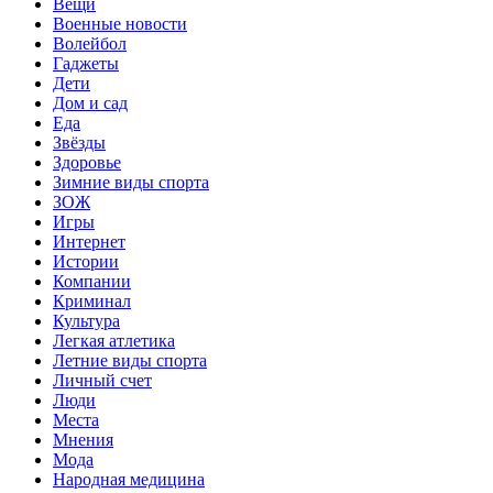
Вещи
Военные новости
Волейбол
Гаджеты
Дети
Дом и сад
Еда
Звёзды
Здоровье
Зимние виды спорта
ЗОЖ
Игры
Интернет
Истории
Компании
Криминал
Культура
Легкая атлетика
Летние виды спорта
Личный счет
Люди
Места
Мнения
Мода
Народная медицина