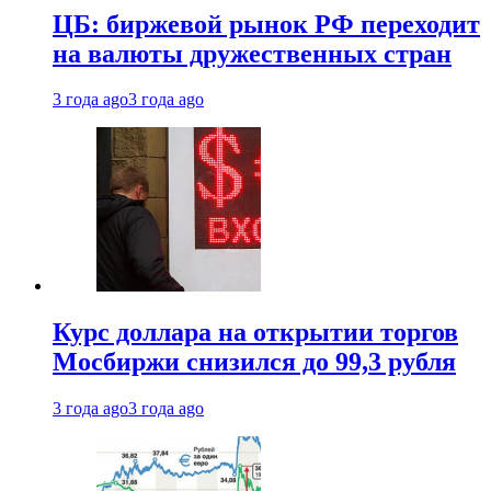
ЦБ: биржевой рынок РФ переходит
на валюты дружественных стран
3 года ago
3 года ago
Курс доллара на открытии торгов
Мосбиржи снизился до 99,3 рубля
3 года ago
3 года ago