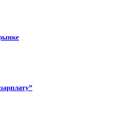
 рынке
зарплату”