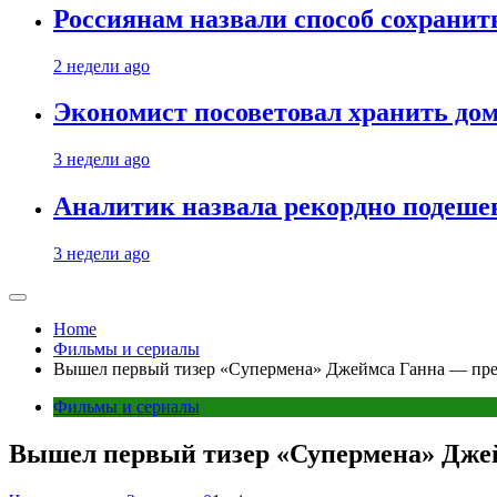
Россиянам назвали способ сохрани
2 недели ago
Экономист посоветовал хранить дом
3 недели ago
Аналитик назвала рекордно подеше
3 недели ago
Home
Фильмы и сериалы
Вышел первый тизер «Супермена» Джеймса Ганна — прем
Фильмы и сериалы
Вышел первый тизер «Супермена» Джей