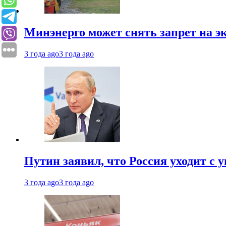
Минэнерго может снять запрет на э
3 года ago
3 года ago
Путин заявил, что Россия уходит с
3 года ago
3 года ago