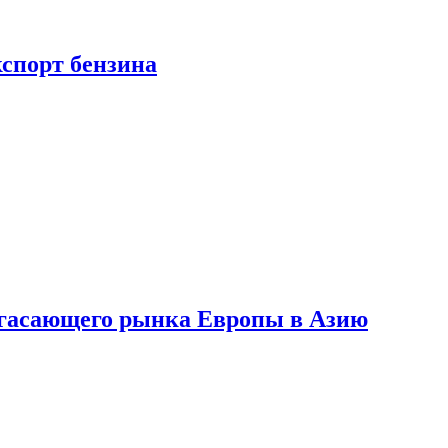
кспорт бензина
 угасающего рынка Европы в Азию