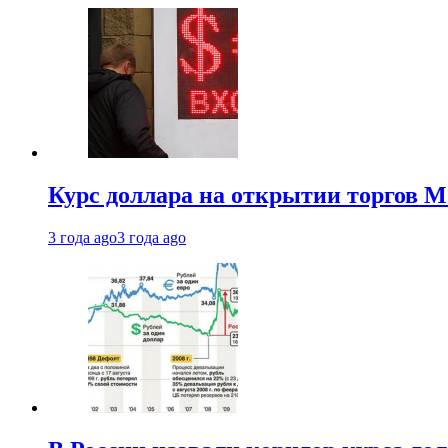
Курс доллара на открытии торгов М
3 года ago
3 года ago