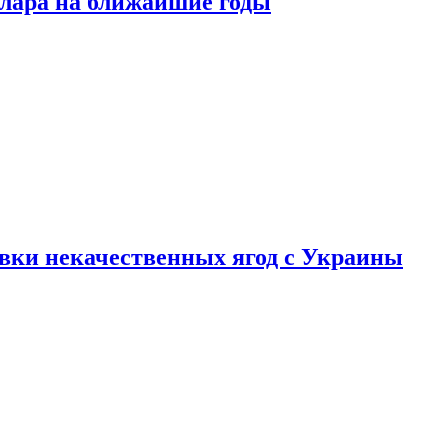
ллара на ближайшие годы
вки некачественных ягод с Украины