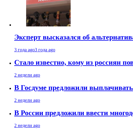
Эксперт высказался об альтернати
3 года ago
3 года ago
Стало известно, кому из россиян по
2 недели ago
В Госдуме предложили выплачивать
2 недели ago
В России предложили ввести много
2 недели ago