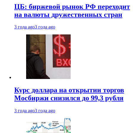
ЦБ: биржевой рынок РФ переходит
на валюты дружественных стран
3 года ago
3 года ago
Курс доллара на открытии торгов
Мосбиржи снизился до 99,3 рубля
3 года ago
3 года ago