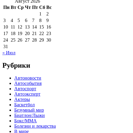
Август 2026
Пн
Вт
Ср
Чт
Пт
Сб
Вс
1
2
3
4
5
6
7
8
9
10
11
12
13
14
15
16
17
18
19
20
21
22
23
24
25
26
27
28
29
30
31
« Июл
Рубрики
Автоновости
Автособытия
Автоспорт
Автоэксперт
Актеры
Баскетбол
Безумный мир
Биатлон/Лыжи
Бокс/MMA
Болезни и лекарства
В мире