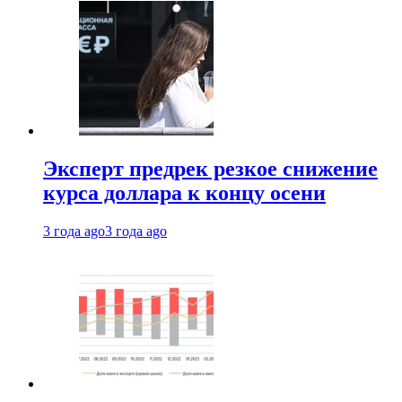
Эксперт предрек резкое снижение
курса доллара к концу осени
3 года ago
3 года ago