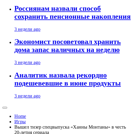
Россиянам назвали способ
сохранить пенсионные накопления
3 недели ago
Экономист посоветовал хранить
дома запас наличных на неделю
3 недели ago
Аналитик назвала рекордно
подешевевшие в июне продукты
3 недели ago
Home
Игры
Вышел тизер спецвыпуска «Ханны Монтаны» в честь
20-летия сериала