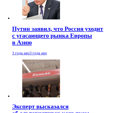
Путин заявил, что Россия уходит
с угасающего рынка Европы
в Азию
3 года ago
3 года ago
Эксперт высказался