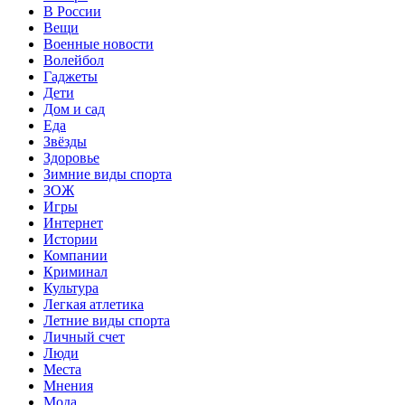
В России
Вещи
Военные новости
Волейбол
Гаджеты
Дети
Дом и сад
Еда
Звёзды
Здоровье
Зимние виды спорта
ЗОЖ
Игры
Интернет
Истории
Компании
Криминал
Культура
Легкая атлетика
Летние виды спорта
Личный счет
Люди
Места
Мнения
Мода