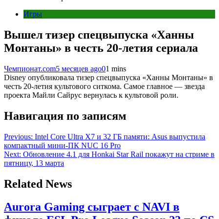
Игры
Вышел тизер спецвыпуска «Ханны
Монтаны» в честь 20-летия сериала
Чемпионат.com
5 месяцев ago
0
1 mins
Disney опубликовала тизер спецвыпуска «Ханны Монтаны» в
честь 20-летия культового ситкома. Самое главное — звезда
проекта Майли Сайрус вернулась к культовой роли.
Навигация по записям
Previous:
Intel Core Ultra X7 и 32 ГБ памяти: Asus выпустила
компактный мини-ПК NUC 16 Pro
Next:
Обновление 4.1 для Honkai Star Rail покажут на стриме в
пятницу, 13 марта
Related News
Aurora Gaming сыграет с NAVI в