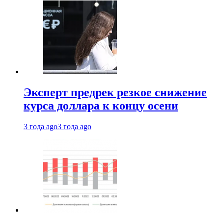
Эксперт предрек резкое снижение
курса доллара к концу осени
3 года ago
3 года ago