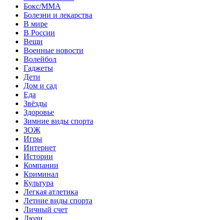
Бокс/MMA
Болезни и лекарства
В мире
В России
Вещи
Военные новости
Волейбол
Гаджеты
Дети
Дом и сад
Еда
Звёзды
Здоровье
Зимние виды спорта
ЗОЖ
Игры
Интернет
Истории
Компании
Криминал
Культура
Легкая атлетика
Летние виды спорта
Личный счет
Люди