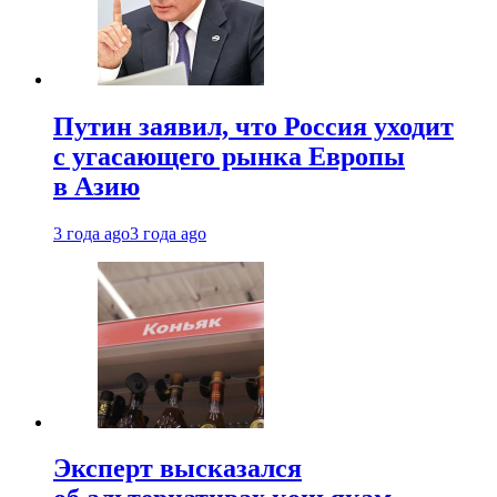
Путин заявил, что Россия уходит
с угасающего рынка Европы
в Азию
3 года ago
3 года ago
Эксперт высказался