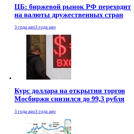
ЦБ: биржевой рынок РФ переходит
на валюты дружественных стран
3 года ago
3 года ago
Курс доллара на открытии торгов
Мосбиржи снизился до 99,3 рубля
3 года ago
3 года ago