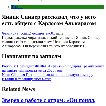
Теннис
Янник Синнер рассказал, что у него
есть общего с Карлосом Алькарасом
Чемпионат.com
12 месяцев ago
0
1 mins
Первая ракетка мира итальянский теннисист Янник Синнер
сравнил себя с представителем Испании Карлосом
Алькарасом. Он перечислил то, что их объединяет.
Навигация по записям
Previous:
Президент ФИФА Инфантино подарил Трампу билет
на финал чемпионата мира 2026 года
Next:
Сборная Греции победила национальную команду
Италии в товарищеском матче
Related News
Зверев о работе с отцом: «Он понял,