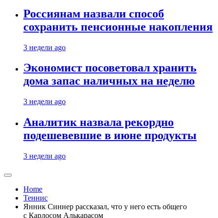
Россиянам назвали способ
сохранить пенсионные накопления
3 недели ago
Экономист посоветовал хранить
дома запас наличных на неделю
3 недели ago
Аналитик назвала рекордно
подешевевшие в июне продукты
3 недели ago
Home
Теннис
Янник Синнер рассказал, что у него есть общего
с Карлосом Алькарасом