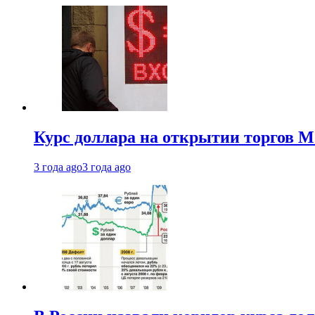
Курс доллара на открытии торгов М
3 года ago
3 года ago