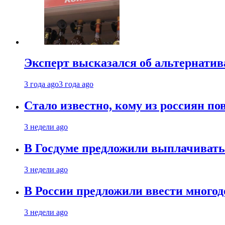
Эксперт высказался об альтернати
3 года ago
3 года ago
Стало известно, кому из россиян по
3 недели ago
В Госдуме предложили выплачивать
3 недели ago
В России предложили ввести много
3 недели ago