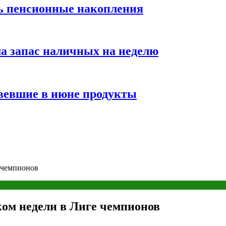
ть пенсионные накопления
а запас наличных на неделю
вевшие в июне продукты
 чемпионов
ом недели в Лиге чемпионов