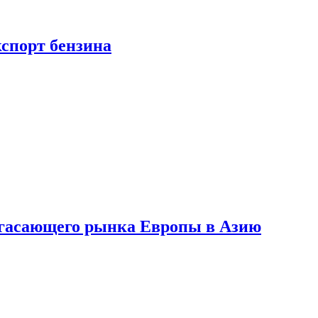
кспорт бензина
 угасающего рынка Европы в Азию