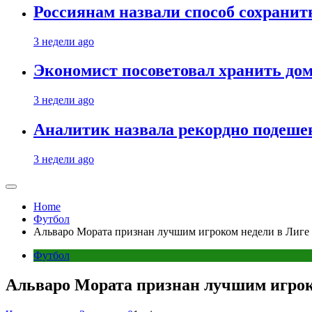
Россиянам назвали способ сохрани
3 недели ago
Экономист посоветовал хранить дом
3 недели ago
Аналитик назвала рекордно подеше
3 недели ago
Home
Футбол
Альваро Мората признан лучшим игроком недели в Лиге
Футбол
Альваро Мората признан лучшим игрок