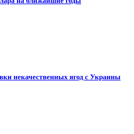
ллара на ближайшие годы
вки некачественных ягод с Украины