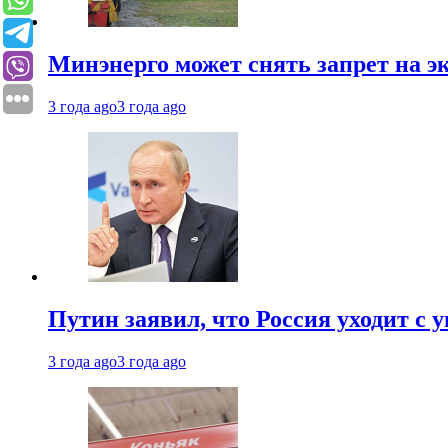
Минэнерго может снять запрет на э
3 года ago
3 года ago
Путин заявил, что Россия уходит с
3 года ago
3 года ago