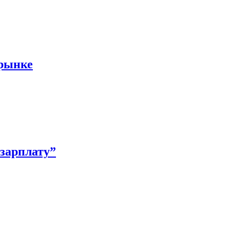
 рынке
зарплату”