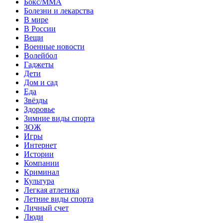
Бокс/MMA
Болезни и лекарства
В мире
В России
Вещи
Военные новости
Волейбол
Гаджеты
Дети
Дом и сад
Еда
Звёзды
Здоровье
Зимние виды спорта
ЗОЖ
Игры
Интернет
Истории
Компании
Криминал
Культура
Легкая атлетика
Летние виды спорта
Личный счет
Люди