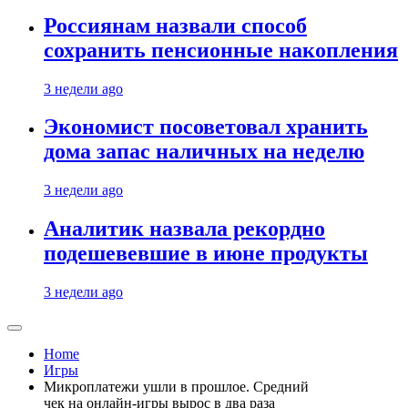
Россиянам назвали способ
сохранить пенсионные накопления
3 недели ago
Экономист посоветовал хранить
дома запас наличных на неделю
3 недели ago
Аналитик назвала рекордно
подешевевшие в июне продукты
3 недели ago
Home
Игры
Микроплатежи ушли в прошлое. Средний
чек на онлайн-игры вырос в два раза