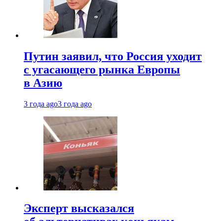
Путин заявил, что Россия уходит
с угасающего рынка Европы
в Азию
3 года ago
3 года ago
Эксперт высказался