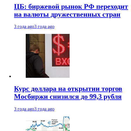
ЦБ: биржевой рынок РФ переходит
на валюты дружественных стран
3 года ago
3 года ago
Курс доллара на открытии торгов
Мосбиржи снизился до 99,3 рубля
3 года ago
3 года ago