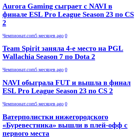
Aurora Gaming сыграет с NAVI в
финале ESL Pro League Season 23 по CS
2
Чемпионат.com
5 месяцев ago
0
Team Spirit заняла 4-е место на PGL
Wallachia Season 7 по Dota 2
Чемпионат.com
5 месяцев ago
0
NAVI обыграла FUT и вышла в финал
ESL Pro League Season 23 по CS 2
Чемпионат.com
5 месяцев ago
0
Ватерполистки нижегородского
«Буревестника» вышли в плей-офф с
первого места