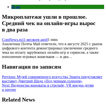
Игры
Микроплатежи ушли в прошлое.
Средний чек на онлайн-игры вырос
в два раза
ComNews.ru
11 месяцев ago
0
1 mins
Аналитики Почты Mail отметили, что в августе 2025 г. рынок
цифрового контента демонстрировал увеличение среднего
чека на оплату зарубежных онлайн-игр и сервисов, а также
пополнение игровых кошельков — в два…
Навигация по записям
Previous:
Музей современного искусства Эрарта представляет
выставку Дмитрий Шада «Под черным солнцем»
Next:
Видеоигры виноваты в стрельбе, VR вредна детям
и прочее
Related News