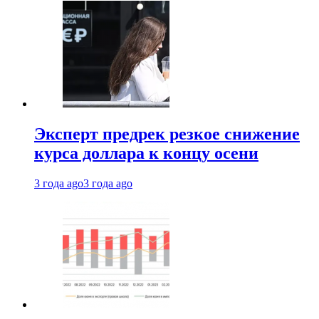
Эксперт предрек резкое снижение
курса доллара к концу осени
3 года ago
3 года ago