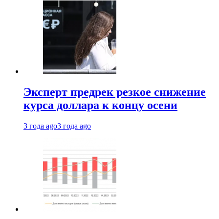
Эксперт предрек резкое снижение
курса доллара к концу осени
3 года ago
3 года ago