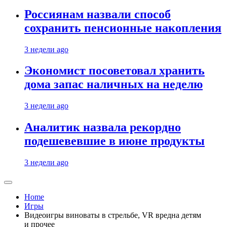
Россиянам назвали способ
сохранить пенсионные накопления
3 недели ago
Экономист посоветовал хранить
дома запас наличных на неделю
3 недели ago
Аналитик назвала рекордно
подешевевшие в июне продукты
3 недели ago
Home
Игры
Видеоигры виноваты в стрельбе, VR вредна детям
и прочее