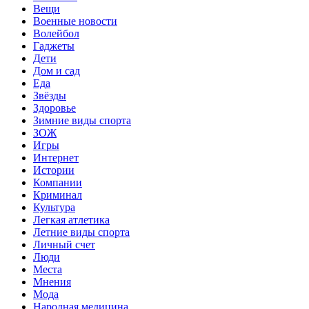
Вещи
Военные новости
Волейбол
Гаджеты
Дети
Дом и сад
Еда
Звёзды
Здоровье
Зимние виды спорта
ЗОЖ
Игры
Интернет
Истории
Компании
Криминал
Культура
Легкая атлетика
Летние виды спорта
Личный счет
Люди
Места
Мнения
Мода
Народная медицина