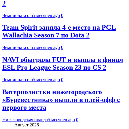
2
Чемпионат.com
5 месяцев ago
0
Team Spirit заняла 4-е место на PGL
Wallachia Season 7 по Dota 2
Чемпионат.com
5 месяцев ago
0
NAVI обыграла FUT и вышла в финал
ESL Pro League Season 23 по CS 2
Чемпионат.com
5 месяцев ago
0
Ватерполистки нижегородского
«Буревестника» вышли в плей-офф с
первого места
Нижегородская правда
5 месяцев ago
0
Август 2026