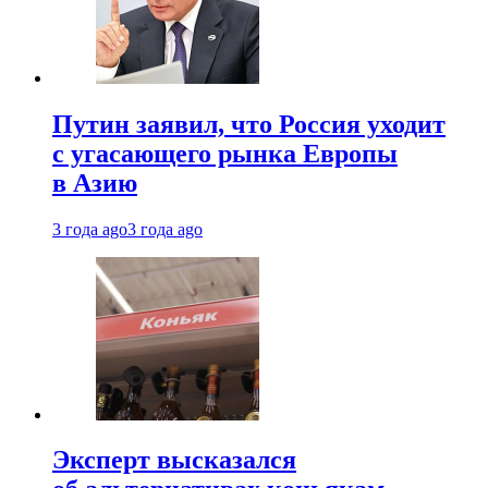
Путин заявил, что Россия уходит
с угасающего рынка Европы
в Азию
3 года ago
3 года ago
Эксперт высказался