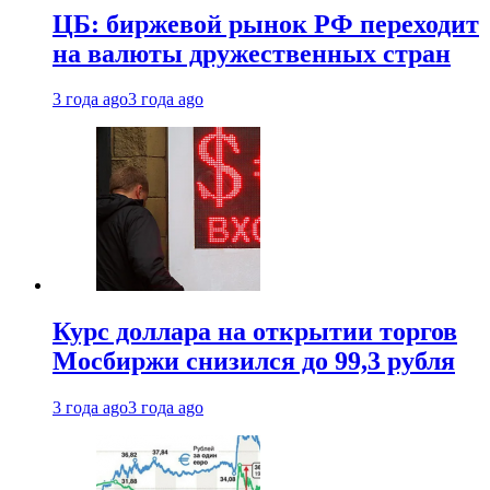
ЦБ: биржевой рынок РФ переходит
на валюты дружественных стран
3 года ago
3 года ago
Курс доллара на открытии торгов
Мосбиржи снизился до 99,3 рубля
3 года ago
3 года ago