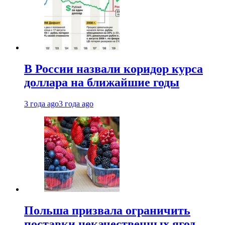
В России назвали коридор курса
доллара на ближайшие годы
3 года ago
3 года ago
Польша призвала ограничить
поставки некачественных ягод