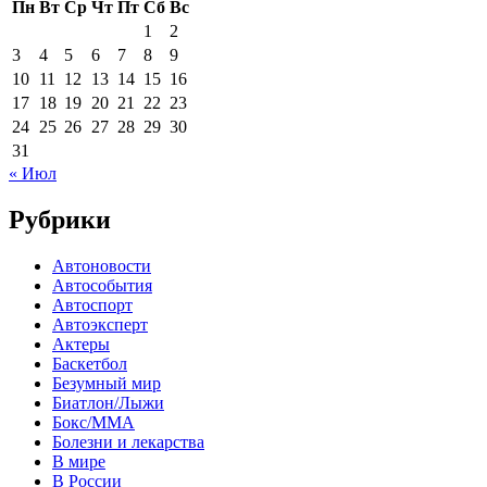
Пн
Вт
Ср
Чт
Пт
Сб
Вс
1
2
3
4
5
6
7
8
9
10
11
12
13
14
15
16
17
18
19
20
21
22
23
24
25
26
27
28
29
30
31
« Июл
Рубрики
Автоновости
Автособытия
Автоспорт
Автоэксперт
Актеры
Баскетбол
Безумный мир
Биатлон/Лыжи
Бокс/MMA
Болезни и лекарства
В мире
В России