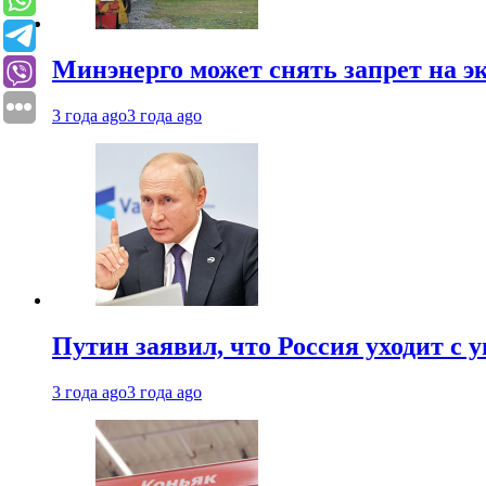
Минэнерго может снять запрет на э
3 года ago
3 года ago
Путин заявил, что Россия уходит с
3 года ago
3 года ago