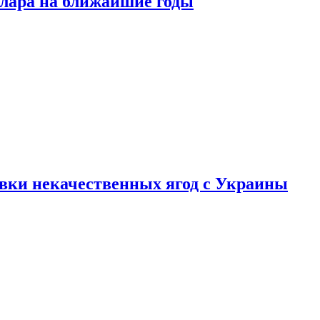
ллара на ближайшие годы
вки некачественных ягод с Украины