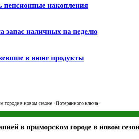
ть пенсионные накопления
а запас наличных на неделю
вевшие в июне продукты
м городе в новом сезоне «Потерянного ключа»
апией в приморском городе в новом сезо