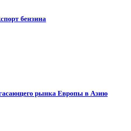
кспорт бензина
 угасающего рынка Европы в Азию