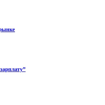
 рынке
зарплату”