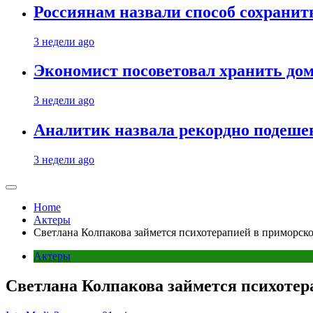
Россиянам назвали способ сохрани
3 недели ago
Экономист посоветовал хранить дом
3 недели ago
Аналитик назвала рекордно подеше
3 недели ago
Home
Актеры
Светлана Колпакова займется психотерапией в приморско
Актеры
Светлана Колпакова займется психотер