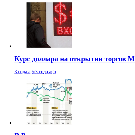
Курс доллара на открытии торгов М
3 года ago
3 года ago