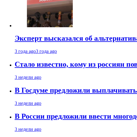
Эксперт высказался об альтернати
3 года ago
3 года ago
Стало известно, кому из россиян по
3 недели ago
В Госдуме предложили выплачивать
3 недели ago
В России предложили ввести много
3 недели ago