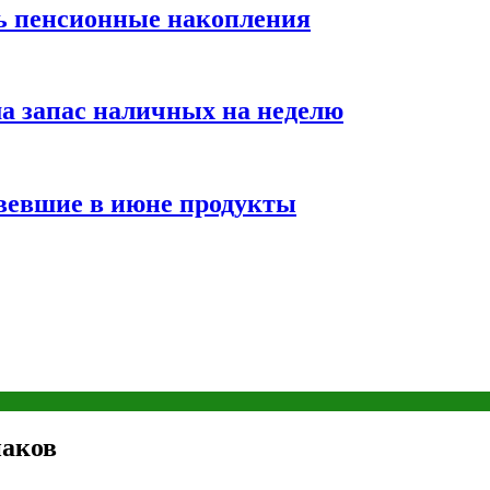
ть пенсионные накопления
а запас наличных на неделю
вевшие в июне продукты
наков