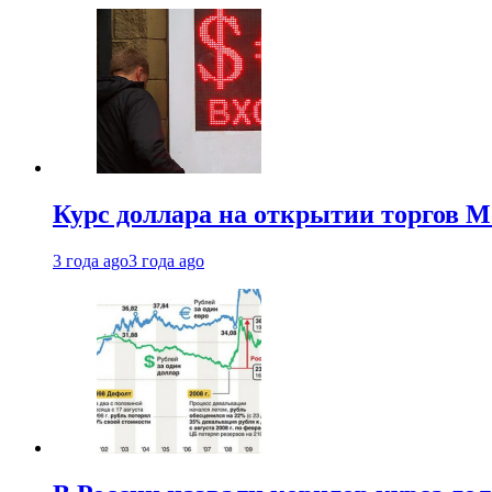
Курс доллара на открытии торгов М
3 года ago
3 года ago