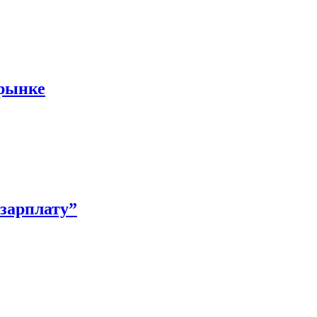
 рынке
зарплату”