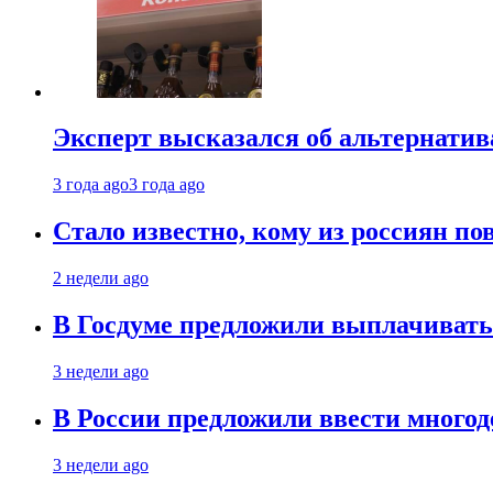
Эксперт высказался об альтернати
3 года ago
3 года ago
Стало известно, кому из россиян по
2 недели ago
В Госдуме предложили выплачивать
3 недели ago
В России предложили ввести много
3 недели ago