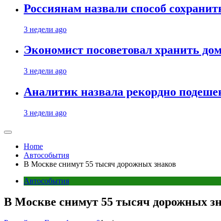
Россиянам назвали способ сохрани
3 недели ago
Экономист посоветовал хранить дом
3 недели ago
Аналитик назвала рекордно подеше
3 недели ago
Home
Автособытия
В Москве снимут 55 тысяч дорожных знаков
Автособытия
В Москве снимут 55 тысяч дорожных з