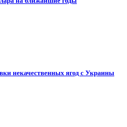
ллара на ближайшие годы
вки некачественных ягод с Украины