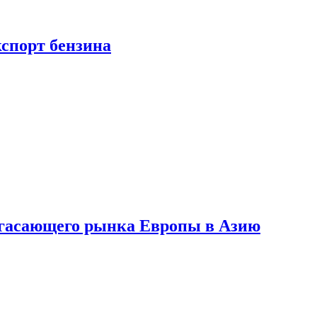
кспорт бензина
 угасающего рынка Европы в Азию