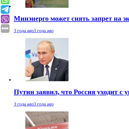
Минэнерго может снять запрет на э
3 года ago
3 года ago
Путин заявил, что Россия уходит с
3 года ago
3 года ago