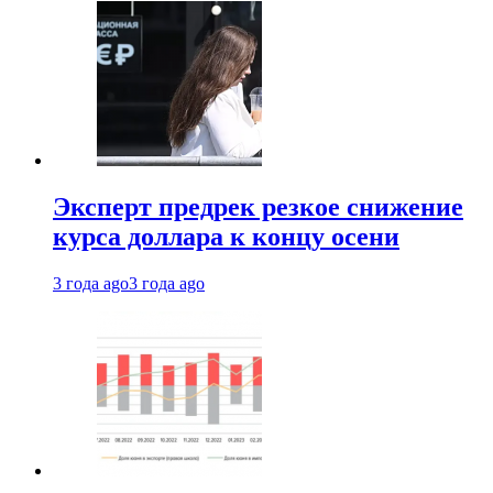
Эксперт предрек резкое снижение
курса доллара к концу осени
3 года ago
3 года ago