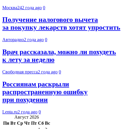
Москва24
2 года ago
0
Получение налогового вычета
за покупку лекарств хотят упростить
Авторадио
2 года ago
0
Врач рассказала, можно ли похудеть
к лету за неделю
Свободная пресса
2 года ago
0
Россиянам раскрыли
распространенную ошибку
при похудении
Lenta.ru
2 года ago
0
Август 2026
Пн
Вт
Ср
Чт
Пт
Сб
Вс