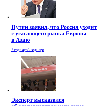
Путин заявил, что Россия уходит
с угасающего рынка Европы
в Азию
3 года ago
3 года ago
Эксперт высказался