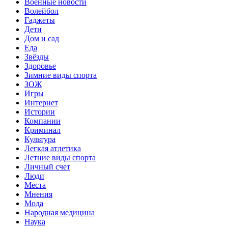
Военные новости
Волейбол
Гаджеты
Дети
Дом и сад
Еда
Звёзды
Здоровье
Зимние виды спорта
ЗОЖ
Игры
Интернет
Истории
Компании
Криминал
Культура
Легкая атлетика
Летние виды спорта
Личный счет
Люди
Места
Мнения
Мода
Народная медицина
Наука