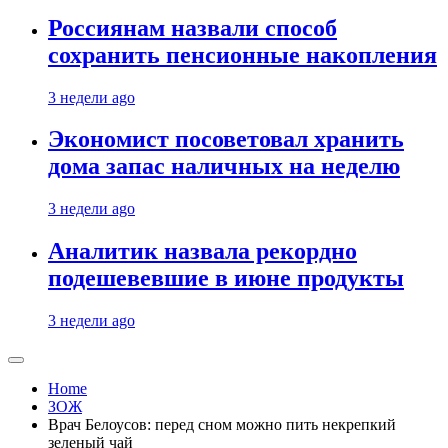
Россиянам назвали способ
сохранить пенсионные накопления
3 недели ago
Экономист посоветовал хранить
дома запас наличных на неделю
3 недели ago
Аналитик назвала рекордно
подешевевшие в июне продукты
3 недели ago
Home
ЗОЖ
Врач Белоусов: перед сном можно пить некрепкий
зеленый чай