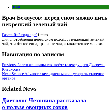
ЗОЖ
Врач Белоусов: перед сном можно пить
некрепкий зеленый чай
Газета.Ru
2 года ago
0
1 mins
Для употребления перед сном подойдут некрепкий зеленый
чай, чаи без кофеина, травяные чаи, а также теплое молоко.
Навигация по записям
Previous:
За что женщины так любят телеведущего Джереми
Кларксона
Next:
Science Advances: кето-диета может ускорить старение
органов
Related News
Диетолог Чехонина рассказала
о пользе овощных соков