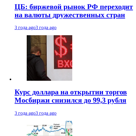
ЦБ: биржевой рынок РФ переходит
на валюты дружественных стран
3 года ago
3 года ago
Курс доллара на открытии торгов
Мосбиржи снизился до 99,3 рубля
3 года ago
3 года ago