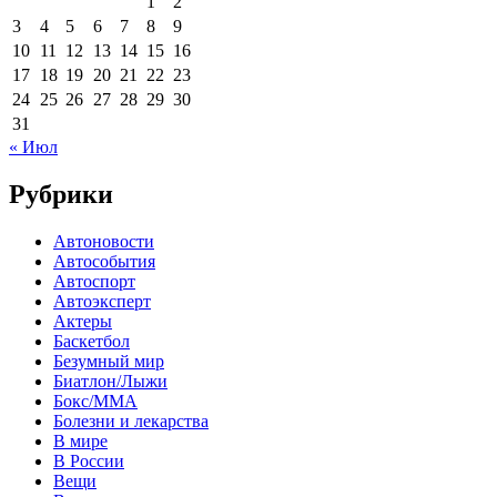
1
2
3
4
5
6
7
8
9
10
11
12
13
14
15
16
17
18
19
20
21
22
23
24
25
26
27
28
29
30
31
« Июл
Рубрики
Автоновости
Автособытия
Автоспорт
Автоэксперт
Актеры
Баскетбол
Безумный мир
Биатлон/Лыжи
Бокс/MMA
Болезни и лекарства
В мире
В России
Вещи