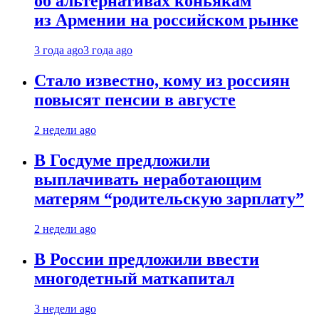
об альтернативах коньякам
из Армении на российском рынке
3 года ago
3 года ago
Стало известно, кому из россиян
повысят пенсии в августе
2 недели ago
В Госдуме предложили
выплачивать неработающим
матерям “родительскую зарплату”
2 недели ago
В России предложили ввести
многодетный маткапитал
3 недели ago