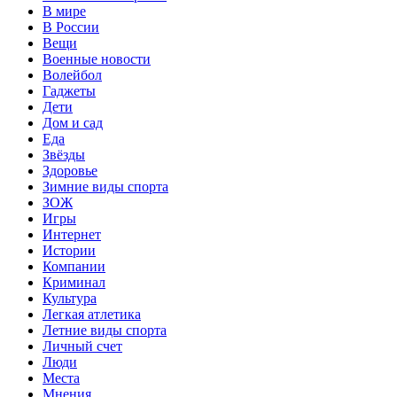
В мире
В России
Вещи
Военные новости
Волейбол
Гаджеты
Дети
Дом и сад
Еда
Звёзды
Здоровье
Зимние виды спорта
ЗОЖ
Игры
Интернет
Истории
Компании
Криминал
Культура
Легкая атлетика
Летние виды спорта
Личный счет
Люди
Места
Мнения