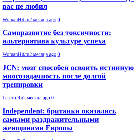
вас не любил
WomanHit.ru
2 месяца ago
0
Саморазвитие без токсичности:
альтернатива культуре успеха
WomanHit.ru
2 месяца ago
0
JCN: мозг способен освоить истинную
многозадачность после долгой
тренировки
Газета.Ru
2 месяца ago
0
Independent: британки оказались
самыми раздражительными
женщинами Европы