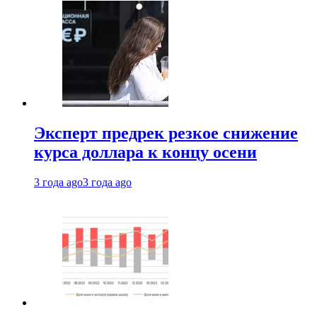
Эксперт предрек резкое снижение
курса доллара к концу осени
3 года ago
3 года ago