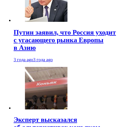
Путин заявил, что Россия уходит
с угасающего рынка Европы
в Азию
3 года ago
3 года ago
Эксперт высказался