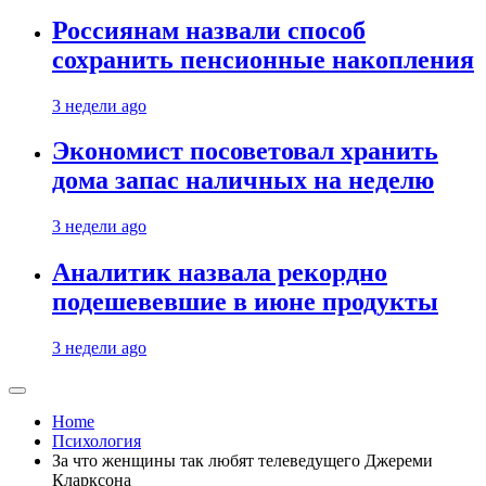
Россиянам назвали способ
сохранить пенсионные накопления
3 недели ago
Экономист посоветовал хранить
дома запас наличных на неделю
3 недели ago
Аналитик назвала рекордно
подешевевшие в июне продукты
3 недели ago
Home
Психология
За что женщины так любят телеведущего Джереми
Кларксона