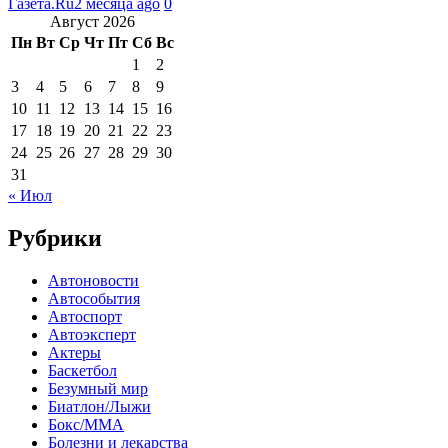
Газета.Ru
2 месяца ago
0
Август 2026
Пн
Вт
Ср
Чт
Пт
Сб
Вс
1
2
3
4
5
6
7
8
9
10
11
12
13
14
15
16
17
18
19
20
21
22
23
24
25
26
27
28
29
30
31
« Июл
Рубрики
Автоновости
Автособытия
Автоспорт
Автоэксперт
Актеры
Баскетбол
Безумный мир
Биатлон/Лыжи
Бокс/MMA
Болезни и лекарства