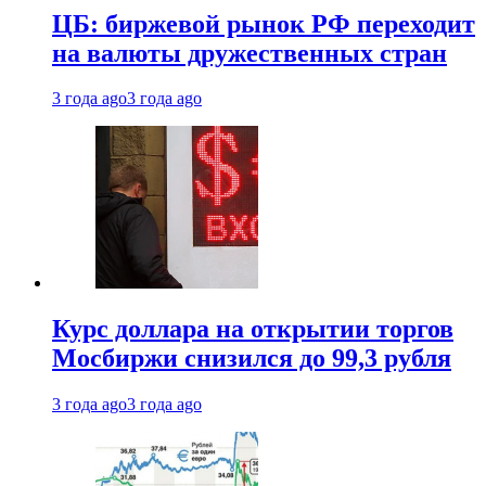
ЦБ: биржевой рынок РФ переходит
на валюты дружественных стран
3 года ago
3 года ago
Курс доллара на открытии торгов
Мосбиржи снизился до 99,3 рубля
3 года ago
3 года ago