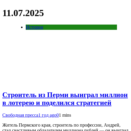
11.07.2025
Истории
Строитель из Перми выиграл миллион
в лотерею и поделился стратегией
Свободная пресса
1 год ago
0
1 mins
Житель Пермского края, строитель по профессии, Андрей,
стал счастливым обладателем миллиона рублей — он выиграл