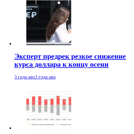
Эксперт предрек резкое снижение
курса доллара к концу осени
3 года ago
3 года ago