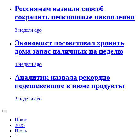
Россиянам назвали способ
сохранить пенсионные накопления
3 недели ago
Экономист посоветовал хранить
дома запас наличных на неделю
3 недели ago
Аналитик назвала рекордно
подешевевшие в июне продукты
3 недели ago
Home
2025
Июль
11