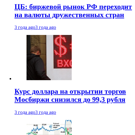
ЦБ: биржевой рынок РФ переходит
на валюты дружественных стран
3 года ago
3 года ago
Курс доллара на открытии торгов
Мосбиржи снизился до 99,3 рубля
3 года ago
3 года ago