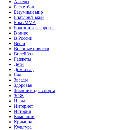
Актеры
Баскетбол
Безумный мир
Биатлон/Лыжи
Бокс/MMA
Болезни и лекарства
В мире
В России
Вещи
Военные новости
Волейбол
Гаджеты
Дети
Дом и сад
Еда
Звёзды
Здоровье
Зимние виды спорта
ЗОЖ
Игры
Интернет
Истории
Компании
Криминал
Культура