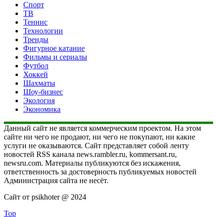
Спорт
ТВ
Теннис
Технологии
Тренды
Фигурное катание
Фильмы и сериалы
Футбол
Хоккей
Шахматы
Шоу-бизнес
Экология
Экономика
Данный сайт не является коммерческим проектом. На этом
сайте ни чего не продают, ни чего не покупают, ни какие
услуги не оказываются. Сайт представляет собой ленту
новостей RSS канала news.rambler.ru, kommersant.ru,
newsru.com. Материалы публикуются без искажения,
ответственность за достоверность публикуемых новостей
Администрация сайта не несёт.
Сайт от psikhoter @ 2024
Top