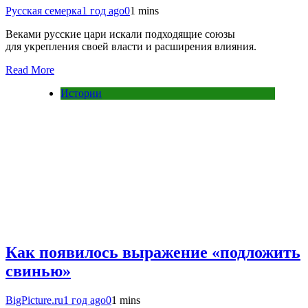
Русская семерка
1 год ago
0
1 mins
Веками русские цари искали подходящие союзы
для укрепления своей власти и расширения влияния.
Read More
Истории
Как появилось выражение «подложить
свинью»
BigPicture.ru
1 год ago
0
1 mins