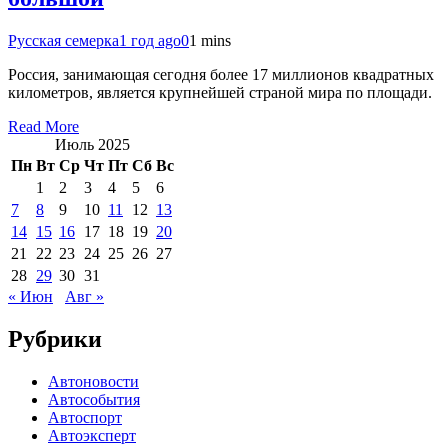
Русская семерка
1 год ago
0
1 mins
Россия, занимающая сегодня более 17 миллионов квадратных
километров, является крупнейшей страной мира по площади.
Read More
Июль 2025
Пн
Вт
Ср
Чт
Пт
Сб
Вс
1
2
3
4
5
6
7
8
9
10
11
12
13
14
15
16
17
18
19
20
21
22
23
24
25
26
27
28
29
30
31
« Июн
Авг »
Рубрики
Автоновости
Автособытия
Автоспорт
Автоэксперт