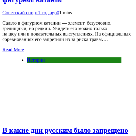
Советский спорт
1 год ago
0
1 mins
Сальто в фигурном катании — элемент, безусловно,
зрелищный, но редкий. Увидеть его можно только
на шоу или в показательных выступлениях. На официальных
соревнованиях его запретили из-за риска травм….
Read More
Истории
В какие дни русским было запрещено