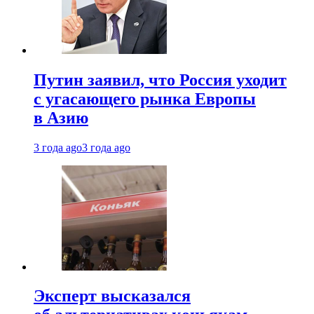
Путин заявил, что Россия уходит
с угасающего рынка Европы
в Азию
3 года ago
3 года ago
Эксперт высказался