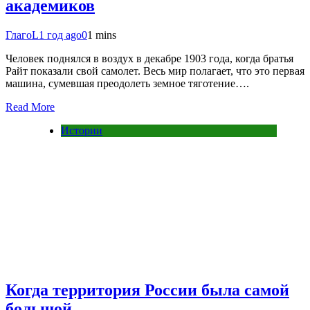
академиков
ГлагоL
1 год ago
0
1 mins
Человек поднялся в воздух в декабре 1903 года, когда братья
Райт показали свой самолет. Весь мир полагает, что это первая
машина, сумевшая преодолеть земное тяготение….
Read More
Истории
Когда территория России была самой
большой