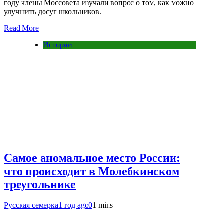
году члены Моссовета изучали вопрос о том, как можно
улучшить досуг школьников.
Read More
Истории
Самое аномальное место России:
что происходит в Молебкинском
треугольнике
Русская семерка
1 год ago
0
1 mins